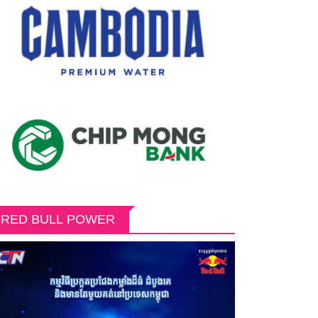
RED BULL POWER