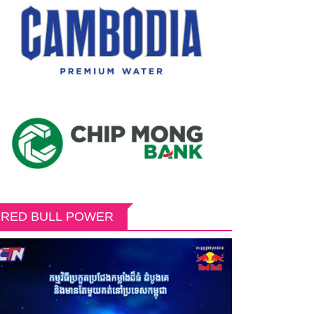
RED BULL POWER