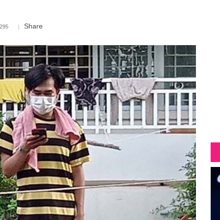
Share
,295