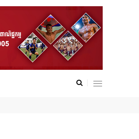
f Cambodia