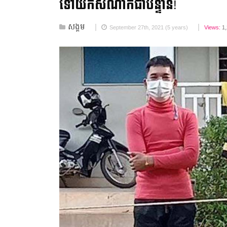
ទៅយក​សំណាក​ជាបន្ទាន់!
សង្គម
September 27th, 2021 (5 years)
Views:
1