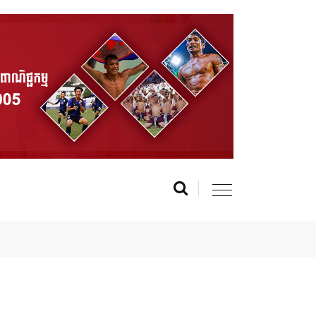
r MasterChef Cambodia