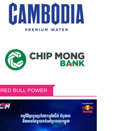
RED BULL POWER