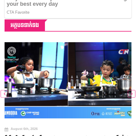
អត្ថបទទាក់ទង
August 6th, 2026