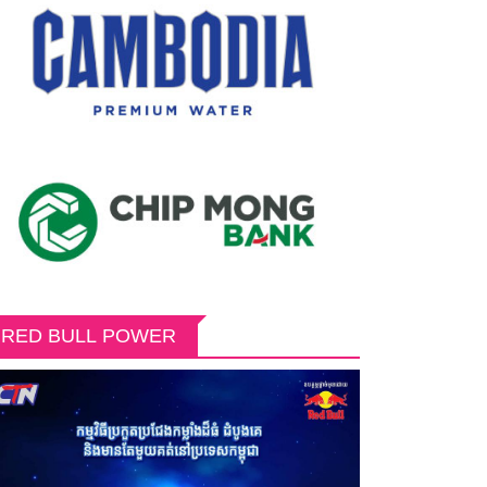
RED BULL POWER