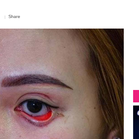
Share