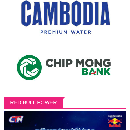
RED BULL POWER