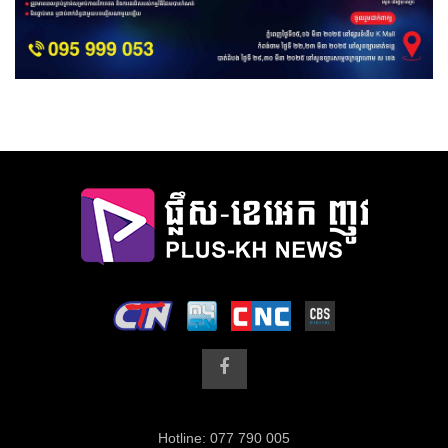
Hotline: 077 790 005