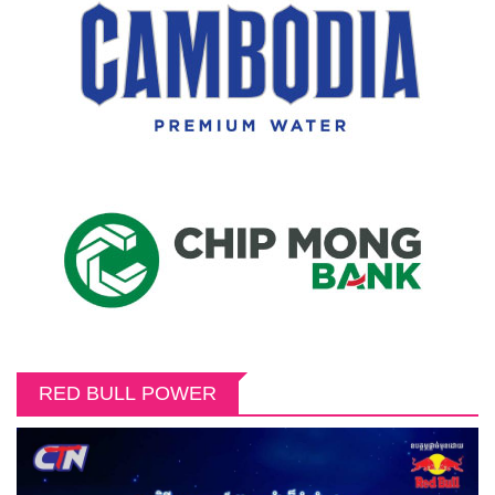
RED BULL POWER