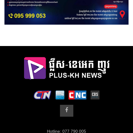
Hotline: 077 790 005