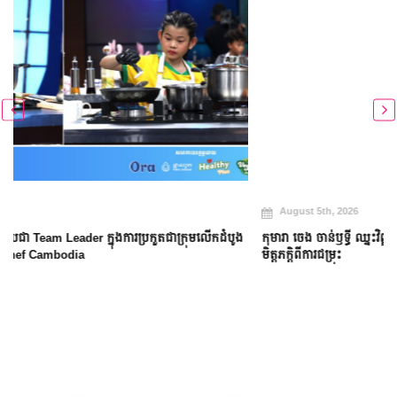
August 5th, 2026
កុមារា ចេង ចាន់ឫទ្ធី ឈ្នះវិញ្ញាសាប្រអប់អាថ៌កំបាង និងប្រើសិទ្ធិពិសេសជួយសង្គ្រោះ
មិត្តភក្តិពីការជម្រុះ