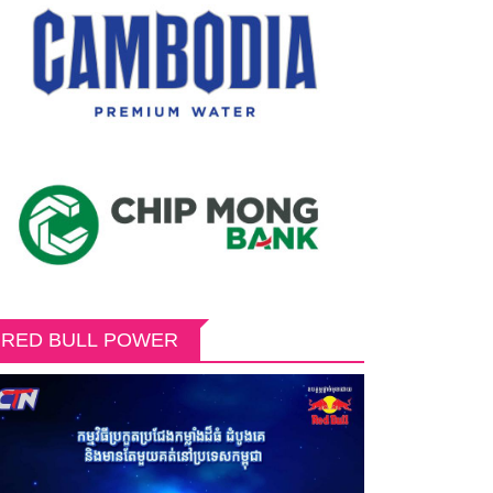
RED BULL POWER