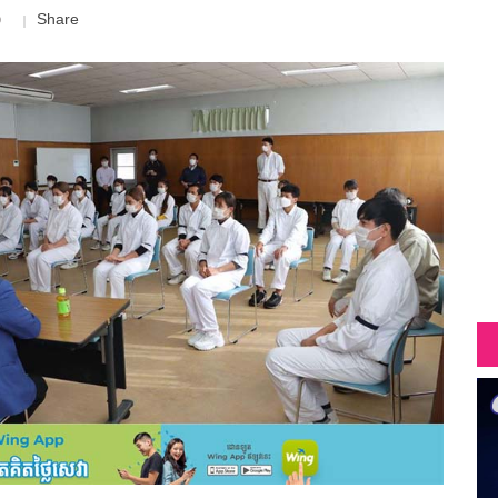
Share
9