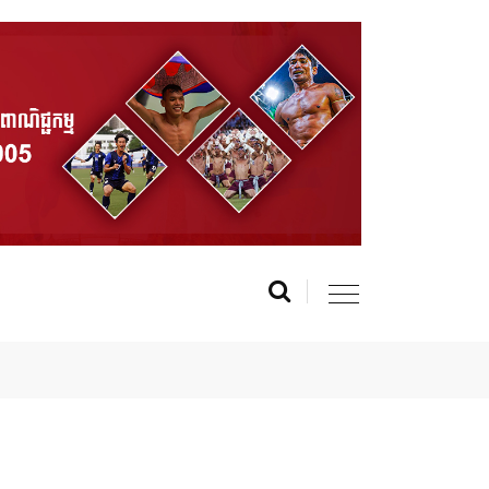
r MasterChef Cambodia