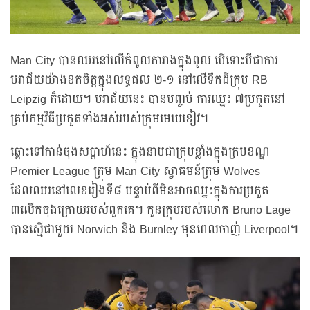
Man City បានឈរនៅលើកំពូលតារាងក្នុងពូល បើទោះបីជាការ
បរាជ័យយ៉ាងខកចិត្តក្នុងលទ្ធផល ២-១ នៅលើទឹកដីក្រុម RB
Leipzig ក៏ដោយ។ បរាជ័យនេះ បានបញ្ចប់ ការឈ្នះ ៧ប្រកួតនៅ
គ្រប់កម្មវិធីប្រកួតទាំងអស់របស់ក្រុមមេឃខៀវ។
ឆ្ពោះទៅកាន់ចុងសប្តាហ៍នេះ ក្នុងនាមជាក្រុមខ្លាំងក្នុងក្របខណ្ឌ
Premier League ក្រុម Man City ស្វាគមន៍ក្រុម Wolves
ដែលឈរនៅលេខរៀងទី៨ បន្ទាប់ពីមិនអាចឈ្នះក្នុងការប្រកួត
៣លើកចុងក្រោយរបស់ពួកគេ។ កូនក្រុមរបស់លោក Bruno Lage
បានស្មើជាមួយ Norwich និង Burnley មុនពេលចាញ់ Liverpool។