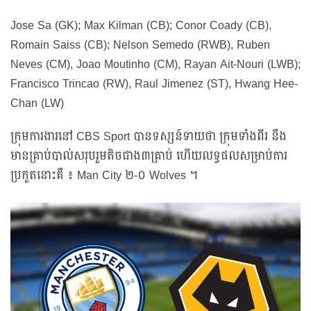
Jose Sa (GK); Max Kilman (CB); Conor Coady (CB),
Romain Saiss (CB); Nelson Semedo (RWB), Ruben
Neves (CM), Joao Moutinho (CM), Rayan Ait-Nouri (LWB);
Francisco Trincao (RW), Raul Jimenez (ST), Hwang Hee-
Chan (LW)
ក្រុមការងារនៅ CBS Sport បានទស្សន៍ទាយថា ក្រុមទាំងពីរ នឹង
មានគ្រាប់បាល់សរុបរួមតិចជាង៣គ្រាប់ ហើយលទ្ធផលសម្រាប់ការ
ប្រកួតនោះគឺ ៖ Man City ២-០ Wolves ។