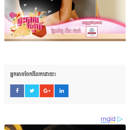
អ្នកអាចចែករំលែកដោយ៖