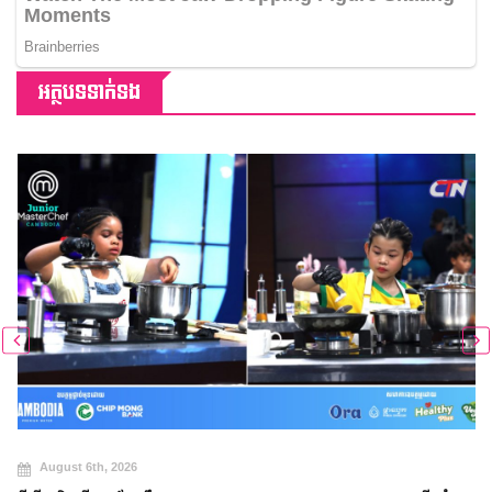
អត្ថបទទាក់ទង
August 6th, 2026