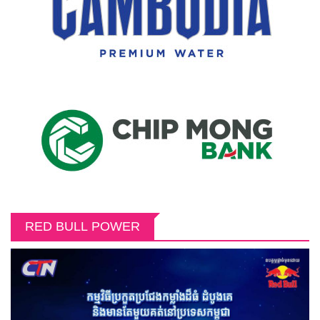
RED BULL POWER