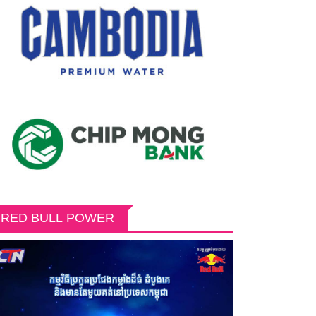
RED BULL POWER