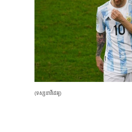
(ទស្សនាវីដេអូ)