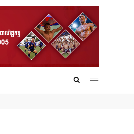
r MasterChef Cambodia