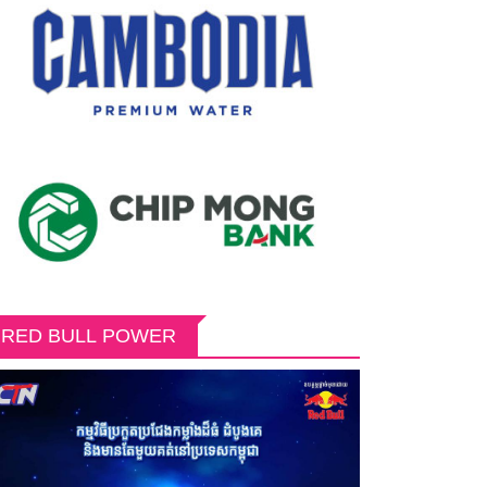
RED BULL POWER