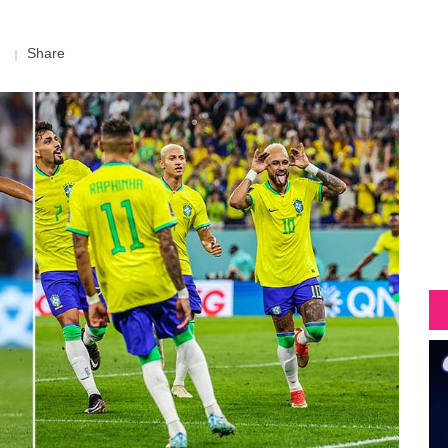
Share