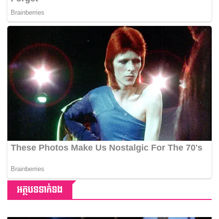
អត្ថបទទាក់ទង