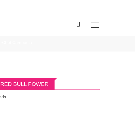
MasterChef Cambodia
RED BULL POWER