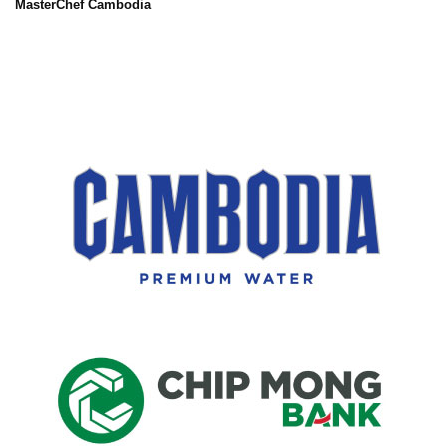
MasterChef Cambodia